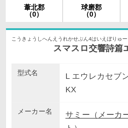
葦北郡
球磨郡
（0）
（0）
こうきょうしへんえうれかせぶん4はいえぼりゅー
スマスロ交響詩篇エウレカセブ
型式名
L エウレカセブン4
KX
メーカー名
サミー（メーカ