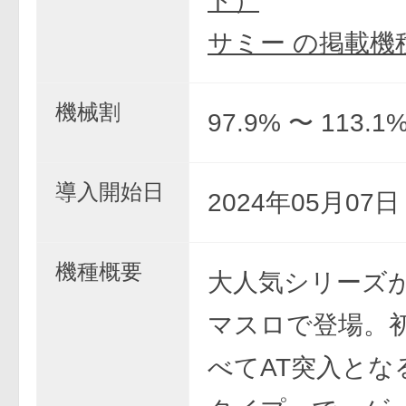
ト）
サミー の掲載機
機械割
97.9% 〜 113.1
導入開始日
2024年05月07
機種概要
大人気シリーズ
マスロで登場。
べてAT突入とな