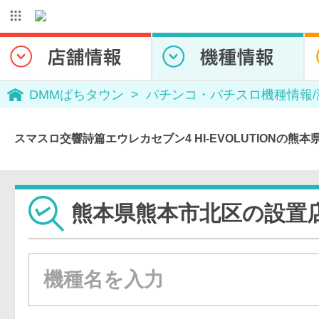
DMMぱちタウン
パチンコ・パチスロ機種情報
スマスロ交響詩篇エウレカセブン4 HI-EVOLUTIONの熊
熊本県熊本市北区の設置