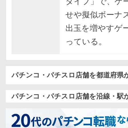
タイプ」で、ゲ
せや擬似ボーナ
出玉を増やすゲ
っている。
パチンコ・パチスロ店舗を都道府県
パチンコ・パチスロ店舗を沿線・駅