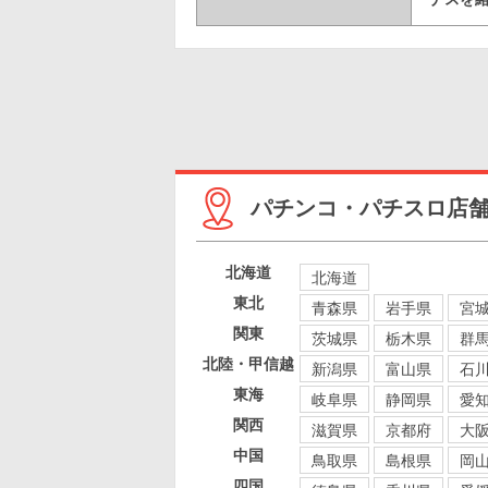
パチンコ・パチスロ店
北海道
北海道
東北
青森県
岩手県
宮
関東
茨城県
栃木県
群
北陸・甲信越
新潟県
富山県
石
東海
岐阜県
静岡県
愛
関西
滋賀県
京都府
大
中国
鳥取県
島根県
岡
四国