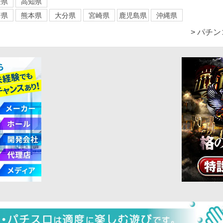
媛県
高知県
崎県
熊本県
大分県
宮崎県
鹿児島県
沖縄県
> パチ