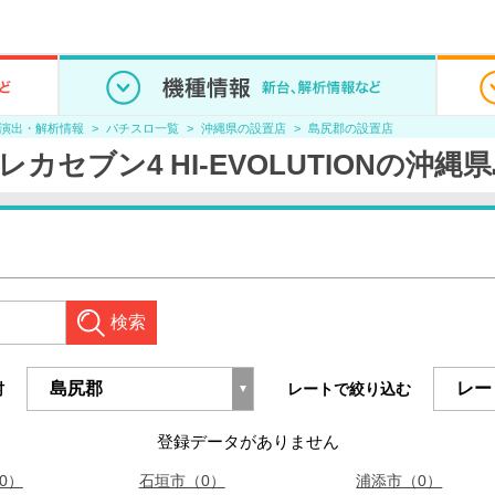
/演出・解析情報
パチスロ一覧
沖縄県の設置店
島尻郡の設置店
カセブン4 HI-EVOLUTIONの沖
検索
村
レートで絞り込む
登録データがありません
0）
石垣市（0）
浦添市（0）