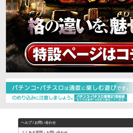
ヘルプ / お問い合わせ
よくある質問・お問い合わせ