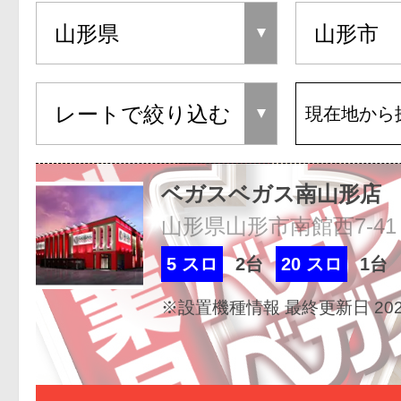
現在地から
ベガスベガス南山形店
山形県山形市南館西7-41
5 スロ
2台
20 スロ
1台
※設置機種情報 最終更新日 2026