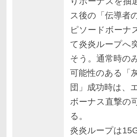
りボーナスを抽
ス後の「伝導者
ピソードボーナ
て炎炎ループへ
そう。通常時の
可能性のある「
団」成功時は、
ボーナス直撃の
る。
炎炎ループは15