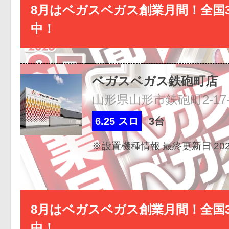
8月はベガスベガス創業月間！全国3
中！
ベガスベガス鉄砲町店
山形県山形市鉄砲町2-17-
6.25 スロ
3台
※設置機種情報 最終更新日 2026
8月はベガスベガス創業月間！全国3
中！