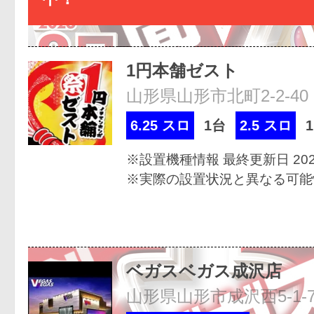
1円本舗ゼスト
山形県山形市北町2-2-40
6.25 スロ
1台
2.5 スロ
※設置機種情報 最終更新日 2026
※実際の設置状況と異なる可能
ベガスベガス成沢店
山形県山形市成沢西5-1-