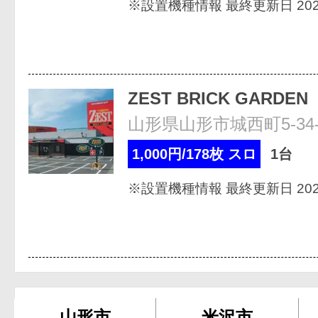
※設置機種情報 最終更新日 2026
​ZEST BRICK GARDEN
山形県山形市城西町5-34-
1,000円/178枚 スロ
1台
※設置機種情報 最終更新日 2026
山形市
米沢市