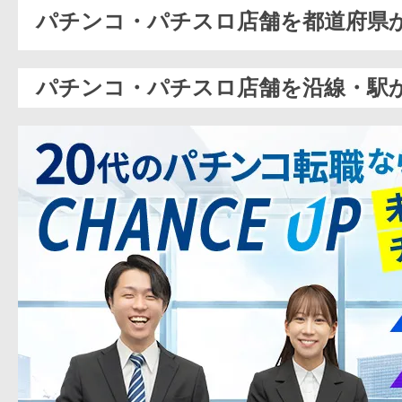
パチンコ・パチスロ店舗を都道府県
パチンコ・パチスロ店舗を沿線・駅