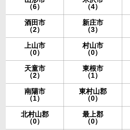
（6）
（4）
酒田市
新庄市
（2）
（3）
上山市
村山市
（0）
（0）
天童市
東根市
（2）
（1）
南陽市
東村山郡
（1）
（0）
北村山郡
最上郡
（0）
（0）