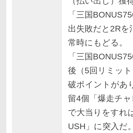
（払い出し）獲
「三国BONUS7
出失敗だと2Rを
常時にもどる。
「三国BONUS7
後（5回リミッ
破ポイントがあ
留4個「爆走チ
で大当りをすれ
USH」に突入だ