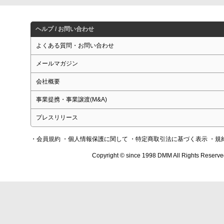
ヘルプ / お問い合わせ
よくある質問・お問い合わせ
メールマガジン
会社概要
事業提携・事業譲渡(M&A)
プレスリリース
・会員規約
・個人情報保護に関して
・特定商取引法に基づく表示
・規
Copyright © since 1998 DMM All Rights Reserve