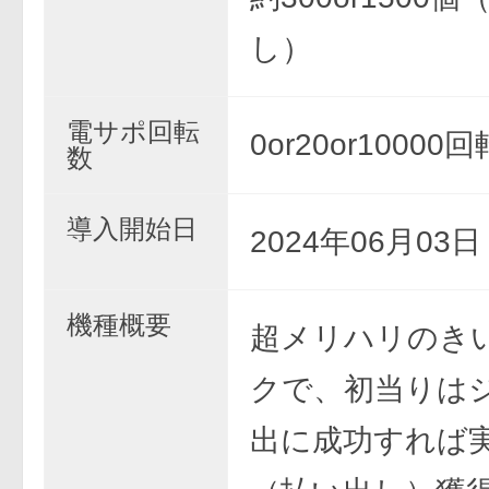
し）
電サポ回転
0or20or10000回
数
導入開始日
2024年06月03
機種概要
超メリハリのき
クで、初当りは
出に成功すれば実