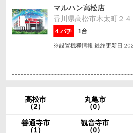
マルハン高松店
香川県高松市木太町２４
4 パチ
1台
※設置機種情報 最終更新日 2026
高松市
丸亀市
（2）
（0）
善通寺市
観音寺市
（1）
（0）