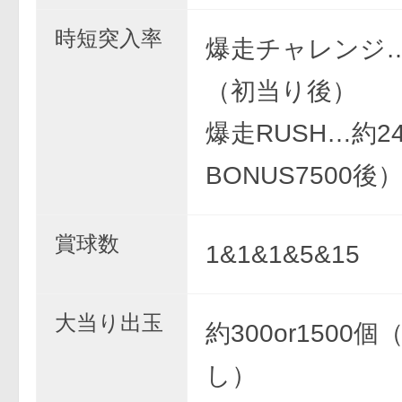
時短突入率
爆走チャレンジ…
（初当り後）
爆走RUSH…約2
BONUS7500後
賞球数
1&1&1&5&15
大当り出玉
約300or1500
し）