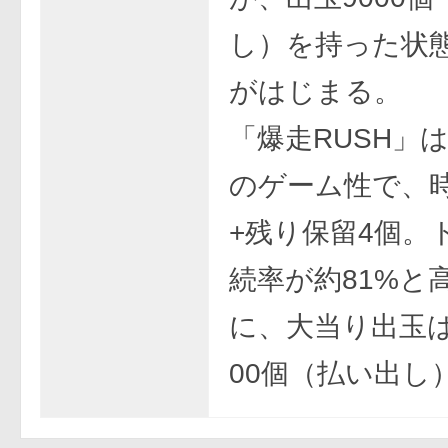
し）を持った状態
がはじまる。
「爆走RUSH」
のゲーム性で、時
+残り保留4個。
続率が約81%と
に、大当り出玉は
00個（払い出し