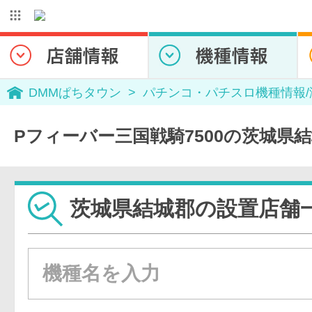
DMMぱちタウン
パチンコ・パチスロ機種情報
Pフィーバー三国戦騎7500の茨城県
茨城県結城郡の設置店舗