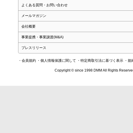
よくある質問・お問い合わせ
メールマガジン
会社概要
事業提携・事業譲渡(M&A)
プレスリリース
・会員規約
・個人情報保護に関して
・特定商取引法に基づく表示
・規
Copyright © since 1998 DMM All Rights Reserve