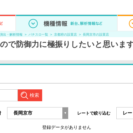
/演出・解析情報
パチスロ一覧
京都府の設置店
長岡京市の設置店
ので防御力に極振りしたいと思いま
検索
村
レートで絞り込む
登録データがありません