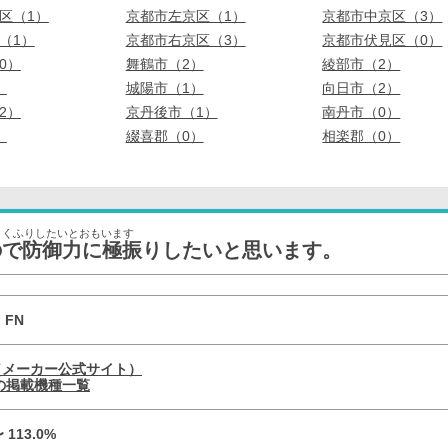
区（1）
京都市左京区（1）
京都市中京区（3）
（1）
京都市右京区（3）
京都市伏見区（0）
0）
舞鶴市（2）
綾部市（2）
）
城陽市（1）
向日市（2）
2）
京丹後市（1）
南丹市（0）
）
綴喜郡（0）
相楽郡（0）
ょくふりしたいとおもいます
ので防御力に極振りしたいと思います。
 FN
（メーカー公式サイト）
の掲載機種一覧
〜 113.0%