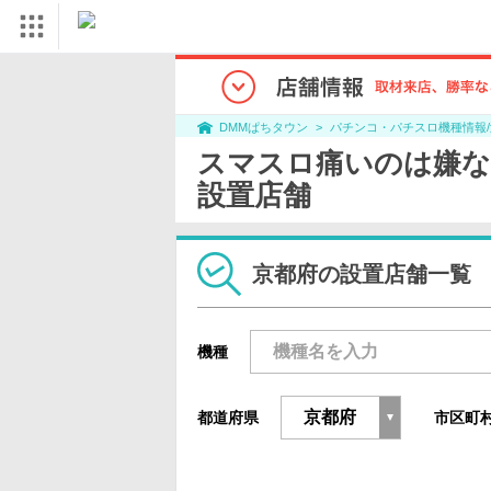
パチンコ・パチスロ機種情報
DMMぱちタウン
スマスロ痛いのは嫌な
設置店舗
京都府の設置店舗一覧
機種
都道府県
市区町