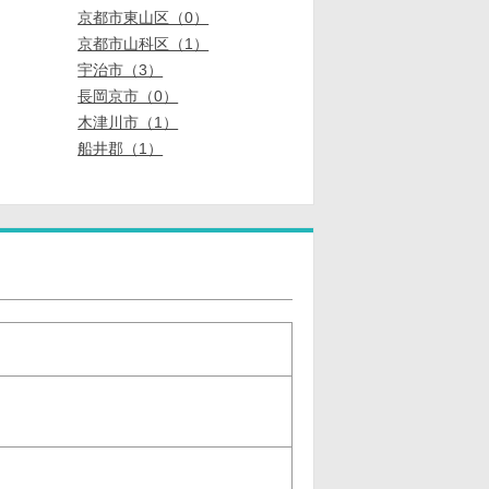
京都市東山区（0）
京都市山科区（1）
宇治市（3）
長岡京市（0）
木津川市（1）
船井郡（1）