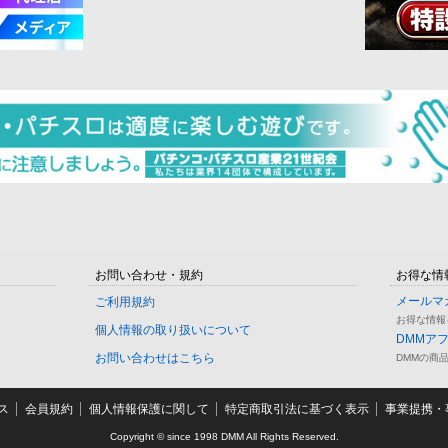
お問い合わせ・規約
お得な情
メールマ
ご利用規約
お得な情報
個人情報の取り扱いについて
DMMア
お問い合わせはこちら
DMMの商
ス
会員規約
個人情報保護に関して
特定商取引法に基づく表示
事業提携・事
Copyright © since 1998 DMM All Rights Reserved.