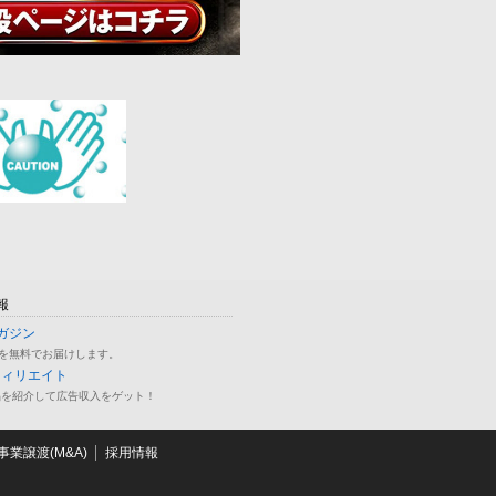
報
ガジン
を無料でお届けします。
フィリエイト
品を紹介して広告収入をゲット！
業譲渡(M&A)
採用情報