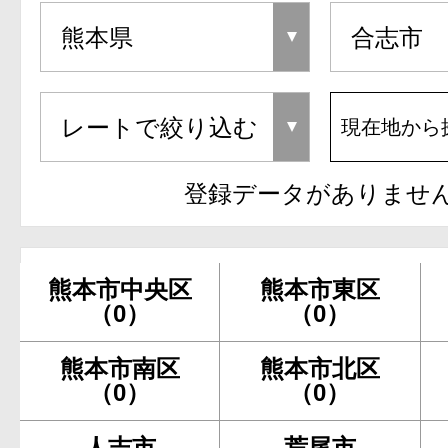
現在地から
登録データがありませ
熊本市中央区
熊本市東区
（0）
（0）
熊本市南区
熊本市北区
（0）
（0）
人吉市
荒尾市