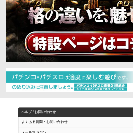
ヘルプ / お問い合わせ
よくある質問・お問い合わせ
メールマガジン