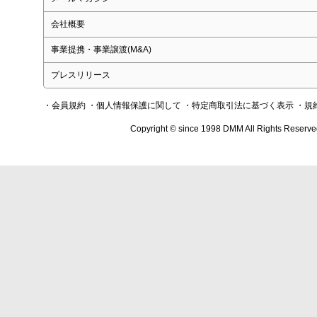
会社概要
事業提携・事業譲渡(M&A)
プレスリリース
・会員規約
・個人情報保護に関して
・特定商取引法に基づく表示
・規
Copyright © since 1998 DMM All Rights Reserve