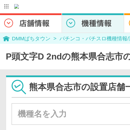
DMMぱちタウン
パチンコ・パチスロ機種情報
P頭文字D 2ndの熊本県合志市
熊本県合志市の設置店舗