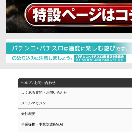
ヘルプ / お問い合わせ
よくある質問・お問い合わせ
メールマガジン
会社概要
事業提携・事業譲渡(M&A)