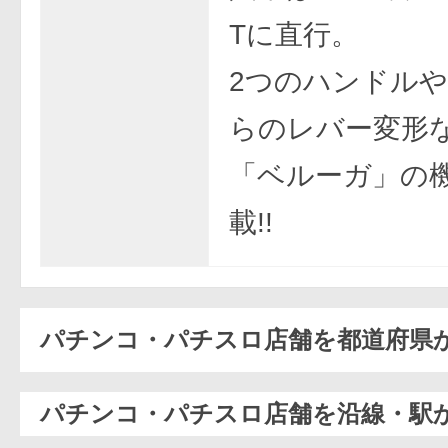
Tに直行。
2つのハンドル
らのレバー変形
「ベルーガ」の
載!!
パチンコ・パチスロ店舗を都道府県
パチンコ・パチスロ店舗を沿線・駅