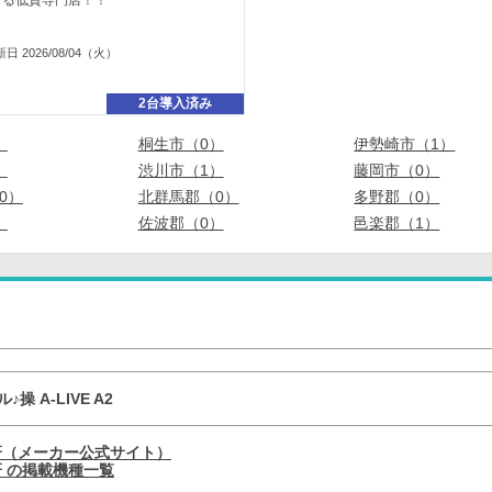
てる低貸専門店！！
2026/08/04（火）
2台導入済み
）
桐生市（0）
伊勢崎市（1）
）
渋川市（1）
藤岡市（0）
0）
北群馬郡（0）
多野郡（0）
）
佐波郡（0）
邑楽郡（1）
♪操 A-LIVE A2
研（メーカー公式サイト）
 の掲載機種一覧