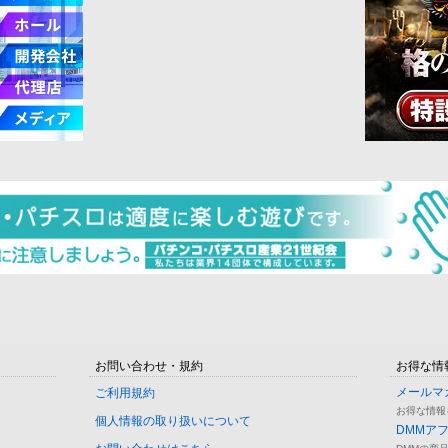
お問い合わせ・規約
お得な情
メールマ
ご利用規約
お得な情報
個人情報の取り扱いについて
DMMア