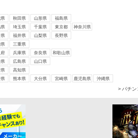
城県
秋田県
山形県
福島県
馬県
埼玉県
千葉県
東京都
神奈川県
川県
福井県
山梨県
長野県
知県
三重県
阪府
兵庫県
奈良県
和歌山県
山県
広島県
山口県
媛県
高知県
崎県
熊本県
大分県
宮崎県
鹿児島県
沖縄県
> パチ