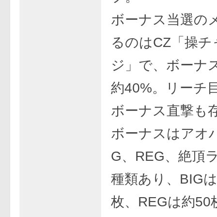
ボーナス当選の
るのはCZ「操チ
ジ」で、ボーナ
約40%。リーチ
ボーナス直撃も
ボーナスはアオハ
G、REG、絶頂
種類あり、BIGは
枚、REGは約5