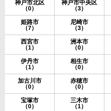
神戸市北区
神戸市中央区
（0）
（3）
姫路市
尼崎市
（7）
（3）
西宮市
洲本市
（1）
（0）
伊丹市
相生市
（1）
（0）
加古川市
赤穂市
（0）
（0）
宝塚市
三木市
（0）
（1）