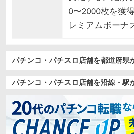
0〜2000枚を獲
レミアムボーナ
パチンコ・パチスロ店舗を都道府県
パチンコ・パチスロ店舗を沿線・駅