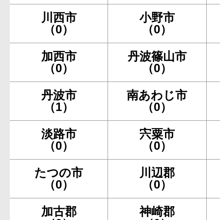
川西市
小野市
（0）
（0）
加西市
丹波篠山市
（0）
（0）
丹波市
南あわじ市
（1）
（0）
淡路市
宍粟市
（0）
（0）
たつの市
川辺郡
（0）
（0）
加古郡
神崎郡