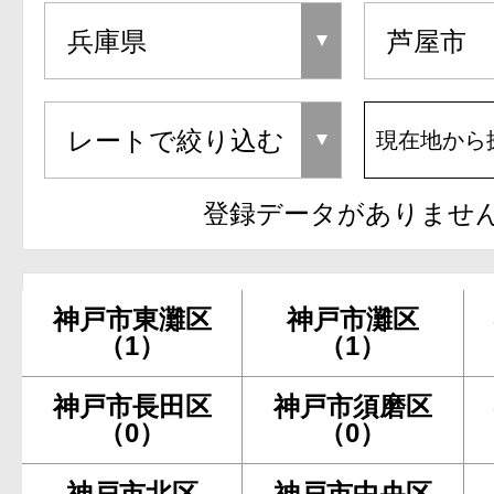
現在地から
登録データがありませ
神戸市東灘区
神戸市灘区
（1）
（1）
神戸市長田区
神戸市須磨区
（0）
（0）
神戸市北区
神戸市中央区