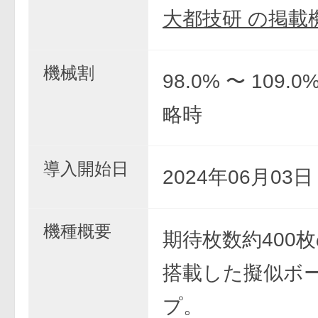
大都技研 の掲載
機械割
98.0% 〜 109.
略時
導入開始日
2024年06月03
機種概要
期待枚数約400枚
搭載した擬似ボ
プ。