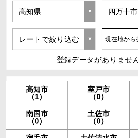
現在地から
登録データがありませ
高知市
室戸市
（1）
（0）
南国市
土佐市
（0）
（0）
宿毛市
土佐清水市