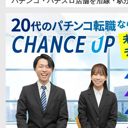
パチンコ・パチスロ店舗を沿線・駅