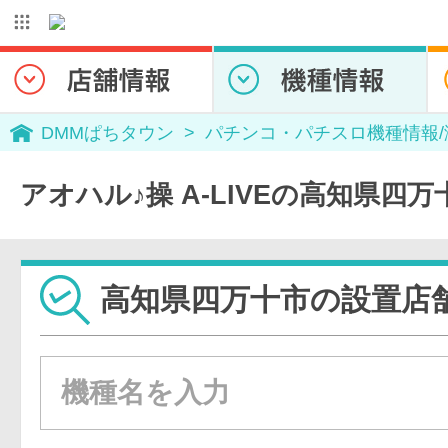
DMMぱちタウン
パチンコ・パチスロ機種情報
アオハル♪操 A-LIVEの高知県四
高知県四万十市の設置店