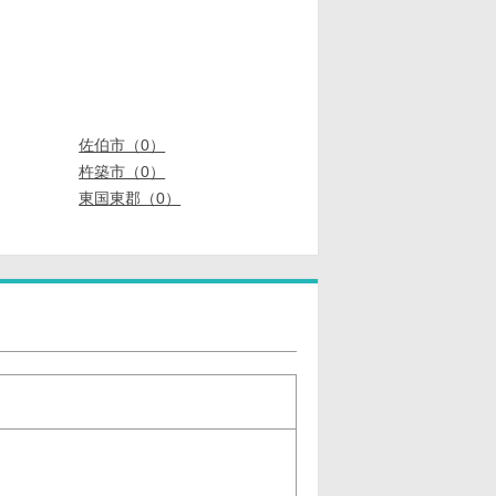
佐伯市（0）
杵築市（0）
東国東郡（0）