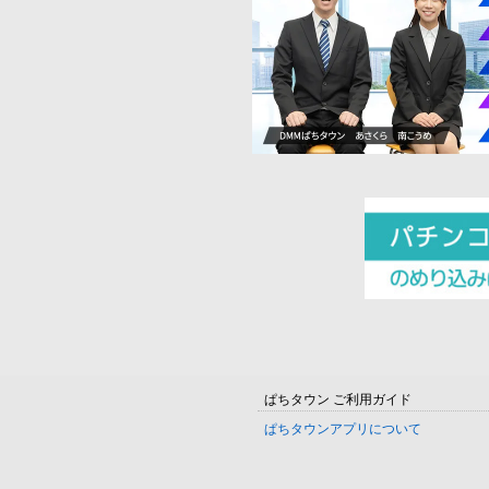
ぱちタウン ご利用ガイド
ぱちタウンアプリについて