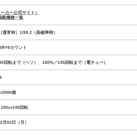
メーカー公式サイト）
掲載機種一覧
.8（通常時）1/99.2（高確率時）
r16R×9カウント
145回転まで（ヘソ） 100%／145回転まで（電チュー）
5
r2000個
00or145回転
12月03日（月）