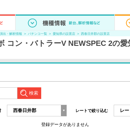
/演出・解析情報
パチンコ一覧
愛知県の設置店
西春日井郡の設置店
ボ コン・バトラーV NEWSPEC 2
検索
村
レートで絞り込む
登録データがありません