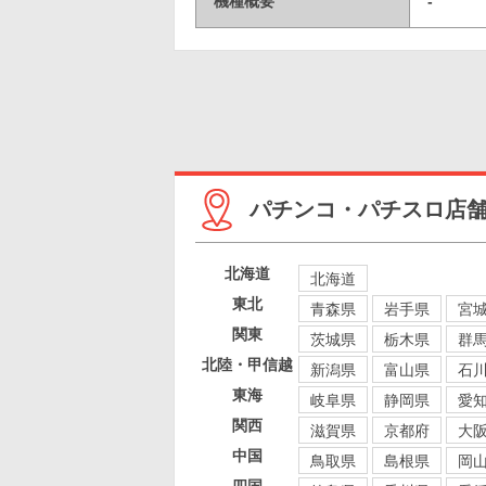
機種概要
-
パチンコ・パチスロ店
北海道
北海道
東北
青森県
岩手県
宮
関東
茨城県
栃木県
群
北陸・甲信越
新潟県
富山県
石
東海
岐阜県
静岡県
愛
関西
滋賀県
京都府
大
中国
鳥取県
島根県
岡