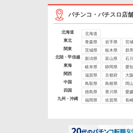
パチンコ・パチスロ店
北海道
北海道
東北
青森県
岩手県
宮
関東
茨城県
栃木県
群
北陸・甲信越
新潟県
富山県
石
東海
岐阜県
静岡県
愛
関西
滋賀県
京都府
大
中国
鳥取県
島根県
岡
四国
徳島県
香川県
愛
九州・沖縄
福岡県
佐賀県
長