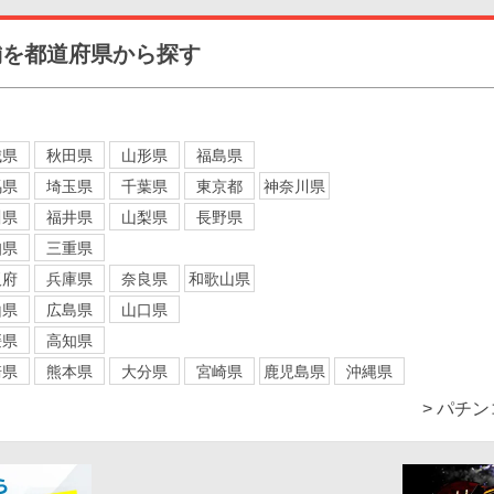
舗を都道府県から探す
城県
秋田県
山形県
福島県
馬県
埼玉県
千葉県
東京都
神奈川県
川県
福井県
山梨県
長野県
知県
三重県
阪府
兵庫県
奈良県
和歌山県
山県
広島県
山口県
媛県
高知県
崎県
熊本県
大分県
宮崎県
鹿児島県
沖縄県
> パチ