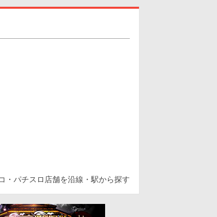
ンコ・パチスロ店舗を沿線・駅から探す