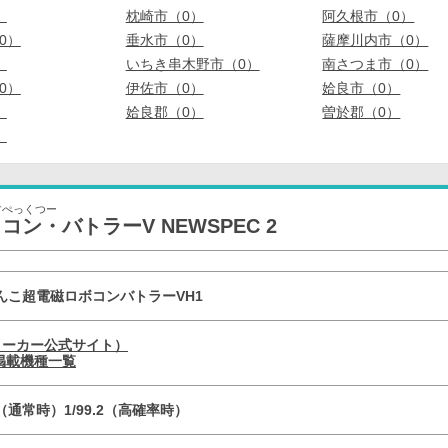
）
枕崎市（0）
阿久根市（0）
0）
垂水市（0）
薩摩川内市（0）
）
いちき串木野市（0）
南さつま市（0）
0）
伊佐市（0）
姶良市（0）
）
姶良郡（0）
曽於郡（0）
）
すぺっくつー
コン・バトラーV NEWSPEC 2
んこ超電磁ロボコンバトラーVH1
メーカー公式サイト）
掲載機種一覧
.8（通常時）1/99.2（高確率時）