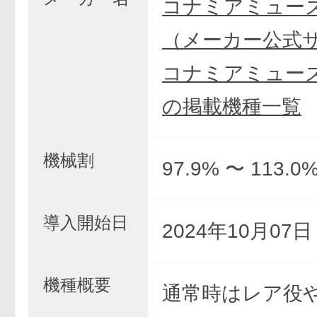
コナミアミュー
（メーカー公式
コナミアミュー
の掲載機種一覧
機械割
97.9% 〜 113.0
導入開始日
2024年10月07
機種概要
通常時はレア役