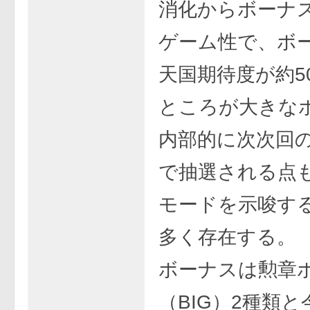
消化からボーナ
ゲーム性で、ボ
天国期待度が約5
ところが大きな
内部的に次次回
で抽選される点
モードを示唆す
多く存在する。
ボーナスは勲章
（BIG）2種類