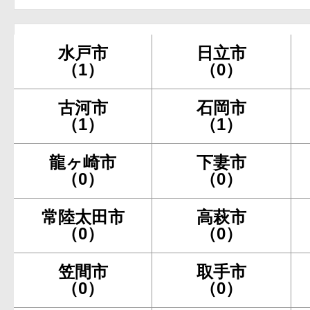
水戸市
日立市
（1）
（0）
古河市
石岡市
（1）
（1）
龍ヶ崎市
下妻市
（0）
（0）
常陸太田市
高萩市
（0）
（0）
笠間市
取手市
（0）
（0）