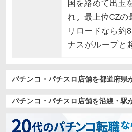
国を絡めて出玉
れ。最上位CZの
リロードなら約8
ナスがループと
パチンコ・パチスロ店舗を都道府県
パチンコ・パチスロ店舗を沿線・駅