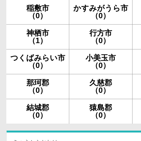
稲敷市
かすみがうら市
（0）
（0）
神栖市
行方市
（1）
（0）
つくばみらい市
小美玉市
（0）
（0）
那珂郡
久慈郡
（0）
（0）
結城郡
猿島郡
（0）
（0）