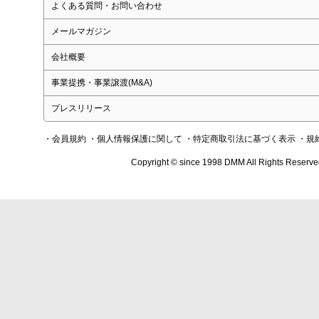
よくある質問・お問い合わせ
メールマガジン
会社概要
事業提携・事業譲渡(M&A)
プレスリリース
・会員規約
・個人情報保護に関して
・特定商取引法に基づく表示
・規
Copyright © since 1998 DMM All Rights Reserve