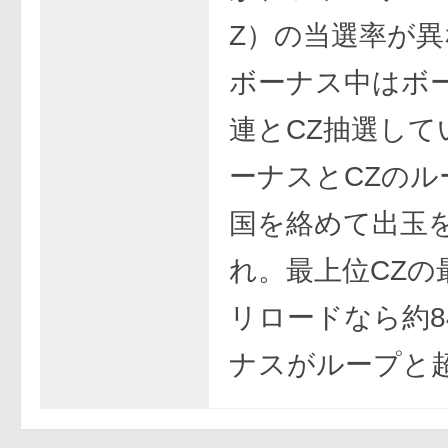
Z）の当選率が異
ボーナス中はボー
連とCZ抽選して
ーナスとCZのル
国を絡めて出玉
れ。最上位CZの
リロードなら約8
ナスがループと