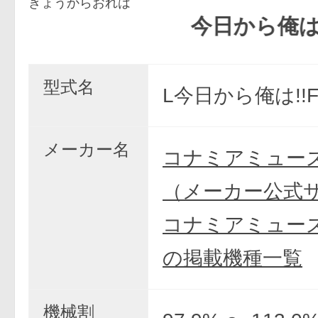
きょうからおれは
今日から俺は!! 
型式名
L今日から俺は!!F
メーカー名
コナミアミュー
（メーカー公式
コナミアミュー
の掲載機種一覧
機械割