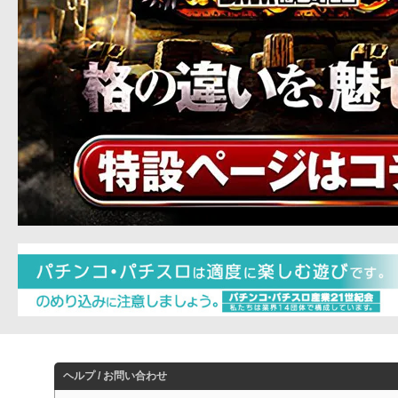
ヘルプ / お問い合わせ