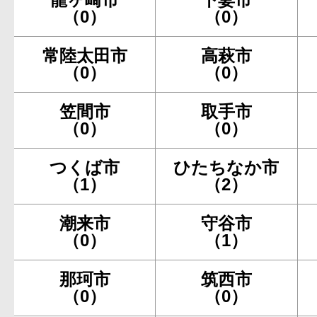
（0）
（0）
常陸太田市
高萩市
（0）
（0）
笠間市
取手市
（0）
（0）
つくば市
ひたちなか市
（1）
（2）
潮来市
守谷市
（0）
（1）
那珂市
筑西市
（0）
（0）