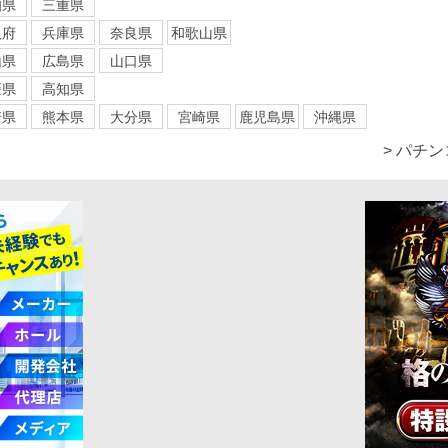
知県
三重県
阪府
兵庫県
奈良県
和歌山県
山県
広島県
山口県
媛県
高知県
崎県
熊本県
大分県
宮崎県
鹿児島県
沖縄県
> パチ