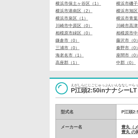
横浜市保土ヶ谷区（1）
横浜市磯子
横浜市港南区（2）
横浜市旭区
横浜市泉区（1）
横浜市青葉
川崎市中原区（0）
川崎市高津
相模原市緑区（0）
相模原市中
鎌倉市（0）
藤沢市（0
三浦市（0）
秦野市（0
海老名市（1）
座間市（0
高座郡（1）
中郡（0）
えがしらにじごじゅっぷんいんななしーら
P江頭2:50inナナシーLT
型式名
P江頭2:
メーカー名
豊丸（
豊丸 の