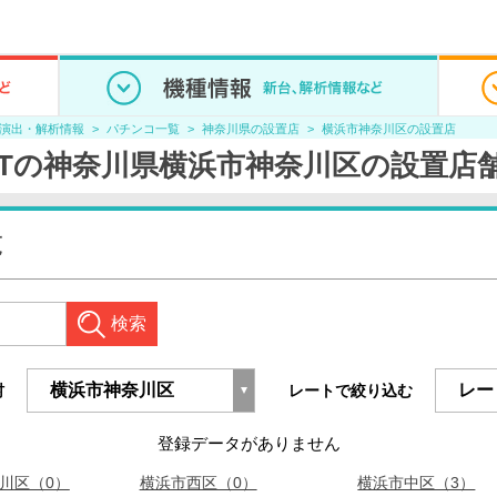
/演出・解析情報
パチンコ一覧
神奈川県の設置店
横浜市神奈川区の設置店
シーLTの神奈川県横浜市神奈川区の設置店
覧
検索
村
レートで絞り込む
登録データがありません
川区（0）
横浜市西区（0）
横浜市中区（3）