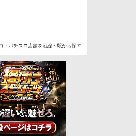
ンコ・パチスロ店舗を沿線・駅から探す