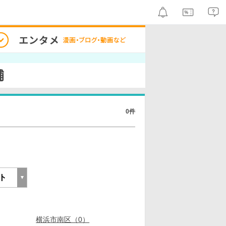
舗
0件
横浜市南区（0）