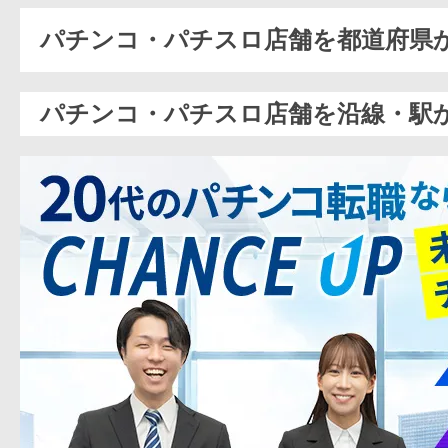
パチンコ・パチスロ店舗を都道府県
パチンコ・パチスロ店舗を沿線・駅