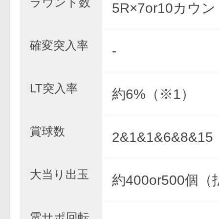
ラウンド数
5R×7or10カウ
確変突入率
-
LT突入率
約6%（※1）
賞球数
2&1&1&6&8&15
大当り出玉
約400or500個
電サポ回転