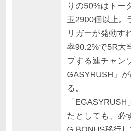
りの50%はトー
玉2900個以上
リガーが発動す
率90.2%で5R
プする連チャン
GASYRUSH」
る。
「EGASYRUS
たとしても、必ず
G BONUS移行し