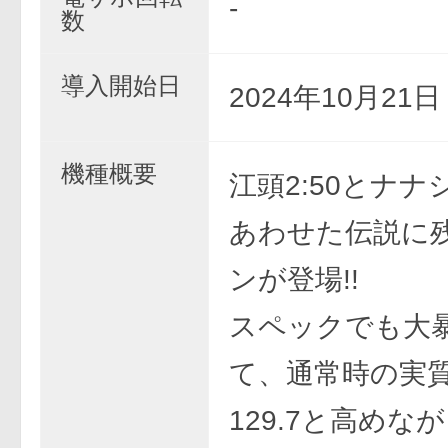
-
数
導入開始日
2024年10月21
機種概要
江頭2:50とナ
あわせた伝説に
ンが登場!!
スペックでも大
て、通常時の実質
129.7と高めな