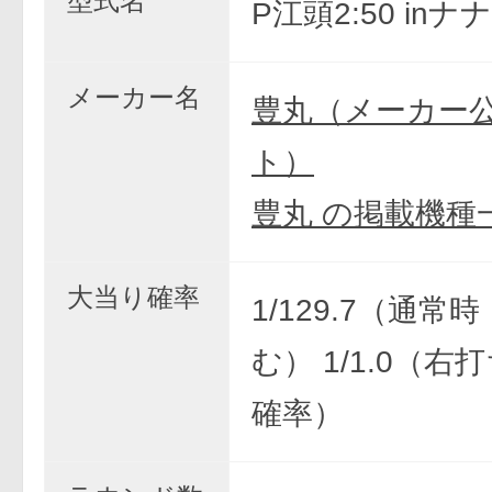
型式名
P江頭2:50 inナ
メーカー名
豊丸（メーカー
ト）
豊丸 の掲載機種
大当り確率
1/129.7（通常
む） 1/1.0（右
確率）