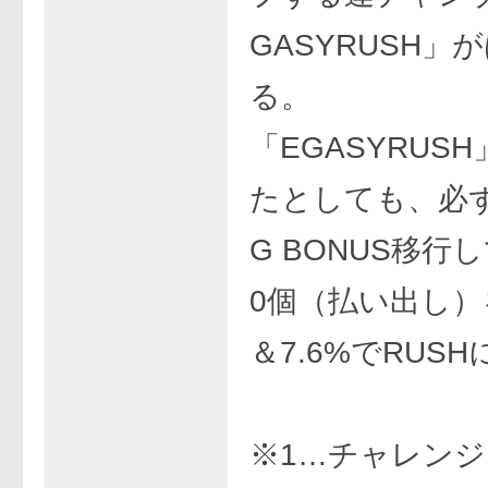
GASYRUSH」
る。
「EGASYRUS
たとしても、必ず
G BONUS移行し
0個（払い出し）
＆7.6%でRUS
※1…チャレンジ