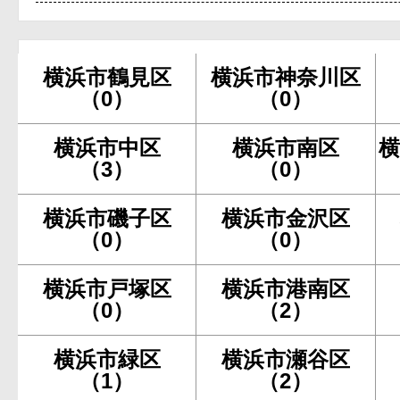
横浜市鶴見区
横浜市神奈川区
（0）
（0）
横浜市中区
横浜市南区
横
（3）
（0）
横浜市磯子区
横浜市金沢区
（0）
（0）
横浜市戸塚区
横浜市港南区
（0）
（2）
横浜市緑区
横浜市瀬谷区
（1）
（2）