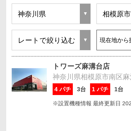
現在地から
トワーズ麻溝台店
神奈川県相模原市南区麻溝
4 パチ
3台
1 パチ
1台
※設置機種情報 最終更新日 2026