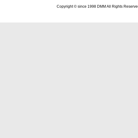
Copyright © since 1998 DMM All Rights Reserve