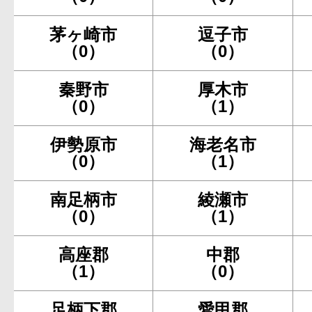
茅ヶ崎市
逗子市
（0）
（0）
秦野市
厚木市
（0）
（1）
伊勢原市
海老名市
（0）
（1）
南足柄市
綾瀬市
（0）
（1）
高座郡
中郡
（1）
（0）
足柄下郡
愛甲郡