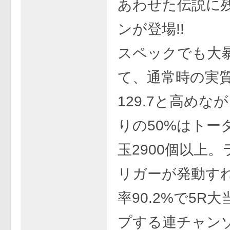
あわせた伝説に
ンが登場!!
スペックでも大
て、通常時の実質
129.7と高めな
りの50%はトー
玉2900個以上
リガーが発動す
率90.2%で5R
プする連チャン