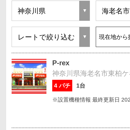
現在地から
P-rex
神奈川県海老名市東柏ケ谷2
4 パチ
1台
※設置機種情報 最終更新日 2026