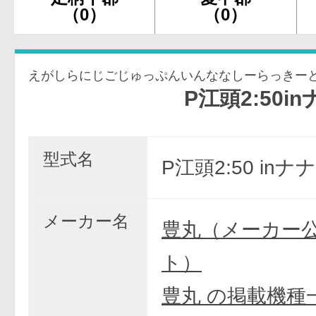
（0）
（0）
えがしらにじごじゅっぷんいんななしーらっきー
P江頭2:50inナナシー
型式名
P江頭2:50 inナ
メーカー名
豊丸（メーカー
ト）
豊丸 の掲載機種