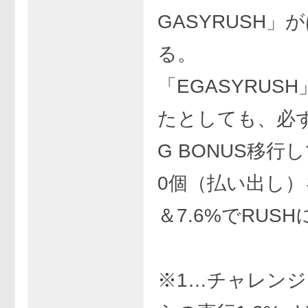
GASYRUSH」
る。
「EGASYRUS
たとしても、必ず
G BONUS移行し
0個（払い出し）
＆7.6%でRUS
※1…チャレンジ