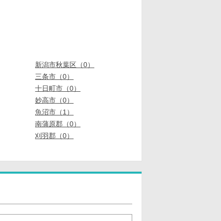
新潟市秋葉区（0）
三条市（0）
十日町市（0）
妙高市（0）
魚沼市（1）
南蒲原郡（0）
刈羽郡（0）