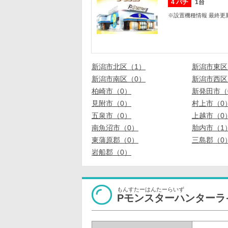
4 パチ
1台
※設置機種情報 最終更新日 
新潟市北区（1）
新潟市東区
新潟市南区（0）
新潟市西区
柏崎市（0）
新発田市（
見附市（0）
村上市（0
五泉市（0）
上越市（0
南魚沼市（0）
胎内市（1
東蒲原郡（0）
三島郡（0
岩船郡（0）
もんすたーはんたーらいず
Pモンスターハンターラ