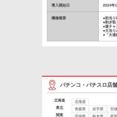
導入開始日
2024年
機種概要
●初当り
●剥ぎ
●連チャ
●大当り
●「大連
パチンコ・パチスロ店
北海道
北海道
東北
青森県
岩手県
宮
関東
茨城県
栃木県
群