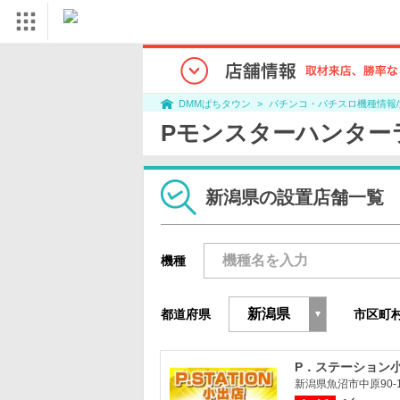
パチンコ・パチスロ機種情報
DMMぱちタウン
Pモンスターハンター
新潟県の設置店舗一覧
機種
都道府県
市区町
P．ステーション
新潟県魚沼市中原90-