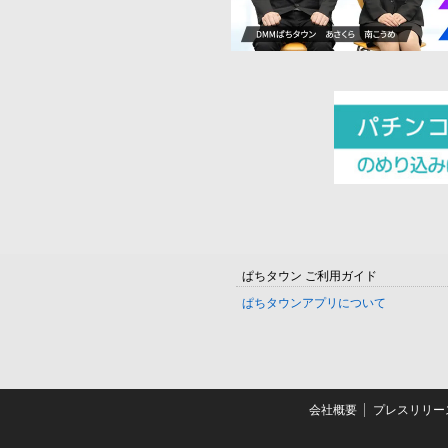
ぱちタウン ご利用ガイド
ぱちタウンアプリについて
会社概要
プレスリリー