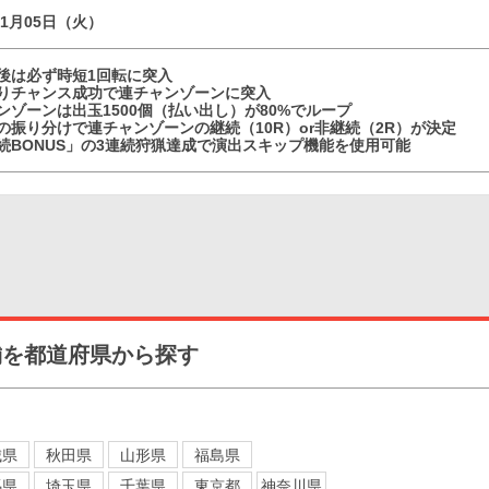
11月05日（火）
後は必ず時短1回転に突入
取りチャンス成功で連チャンゾーンに突入
ンゾーンは出玉1500個（払い出し）が80%でループ
の振り分けで連チャンゾーンの継続（10R）or非継続（2R）が決定
続BONUS」の3連続狩猟達成で演出スキップ機能を使用可能
舗を都道府県から探す
城県
秋田県
山形県
福島県
馬県
埼玉県
千葉県
東京都
神奈川県