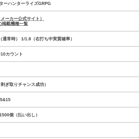
ターハンターライズGRPG
（メーカー公式サイト）
の掲載機種一覧
.0（通常時） 1/1.8（右打ち中実質確率）
R×10カウント
（剥ぎ取りチャンス成功）
5&15
r1500個（払い出し）