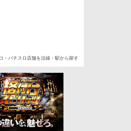
ンコ・パチスロ店舗を沿線・駅から探す