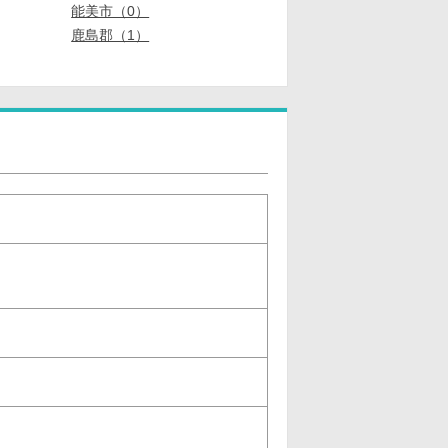
能美市（0）
鹿島郡（1）