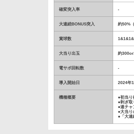
確変突入率
-
大連続BONUS突入
約50%
賞球数
1&1&1&
大当り出玉
約300o
電サポ回転数
-
導入開始日
2024年
機種概要
●初当り
●剥ぎ
●連チャ
●大当り
●「大連