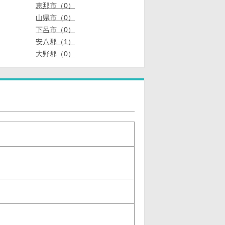
恵那市（0）
山県市（0）
下呂市（0）
安八郡（1）
大野郡（0）