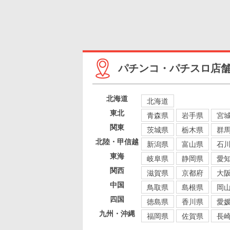
パチンコ・パチスロ店
北海道
北海道
東北
青森県
岩手県
宮
関東
茨城県
栃木県
群
北陸・甲信越
新潟県
富山県
石
東海
岐阜県
静岡県
愛
関西
滋賀県
京都府
大
中国
鳥取県
島根県
岡
四国
徳島県
香川県
愛
九州・沖縄
福岡県
佐賀県
長