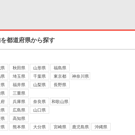
舗を都道府県から探す
城県
秋田県
山形県
福島県
馬県
埼玉県
千葉県
東京都
神奈川県
川県
福井県
山梨県
長野県
知県
三重県
阪府
兵庫県
奈良県
和歌山県
山県
広島県
山口県
媛県
高知県
崎県
熊本県
大分県
宮崎県
鹿児島県
沖縄県