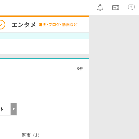
0件
関市（1）