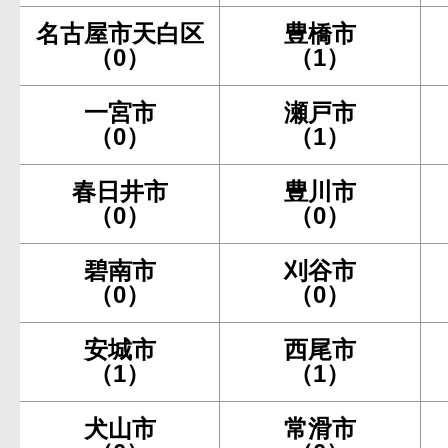
名古屋市天白区
豊橋市
（0）
（1）
一宮市
瀬戸市
（0）
（1）
春日井市
豊川市
（0）
（0）
碧南市
刈谷市
（0）
（0）
安城市
西尾市
（1）
（1）
犬山市
常滑市