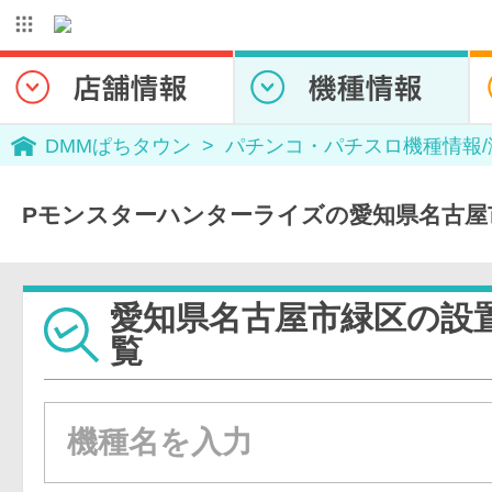
DMMぱちタウン
パチンコ・パチスロ機種情報
Pモンスターハンターライズの愛知県名古屋
愛知県名古屋市緑区の設
覧