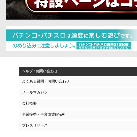
ヘルプ / お問い合わせ
よくある質問・お問い合わせ
メールマガジン
会社概要
事業提携・事業譲渡(M&A)
プレスリリース