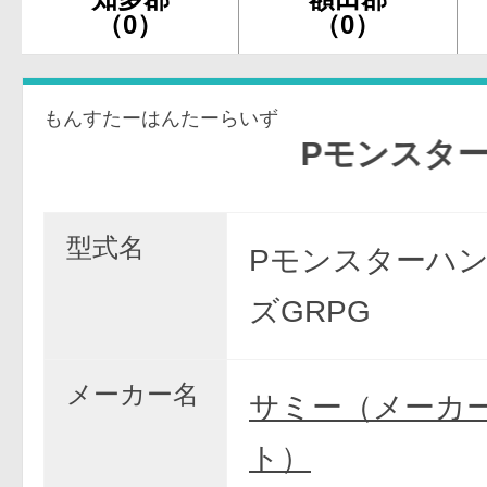
（0）
（0）
もんすたーはんたーらいず
Pモンスターハン
型式名
Pモンスターハ
ズGRPG
メーカー名
サミー（メーカ
ト）