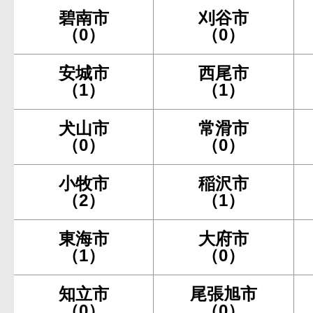
碧南市
刈谷市
（0）
（0）
安城市
西尾市
（1）
（1）
犬山市
常滑市
（0）
（0）
小牧市
稲沢市
（2）
（1）
東海市
大府市
（1）
（0）
知立市
尾張旭市
（0）
（0）