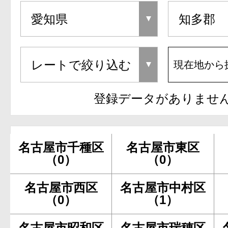
現在地から
登録データがありませ
名古屋市千種区
名古屋市東区
（0）
（0）
名古屋市西区
名古屋市中村区
（0）
（1）
名古屋市昭和区
名古屋市瑞穂区