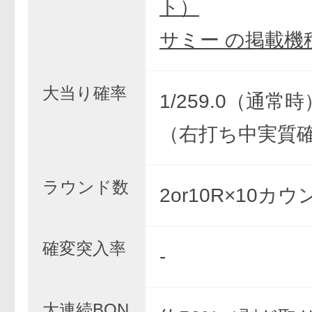
ト）
サミー の掲載機
大当り確率
1/259.0（通常時）
（右打ち中実質
ラウンド数
2or10R×10カウ
確変突入率
-
大連続BON