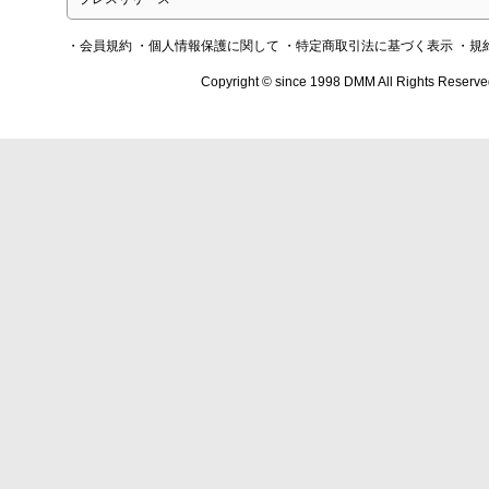
・会員規約
・個人情報保護に関して
・特定商取引法に基づく表示
・規
Copyright © since 1998 DMM All Rights Reserve