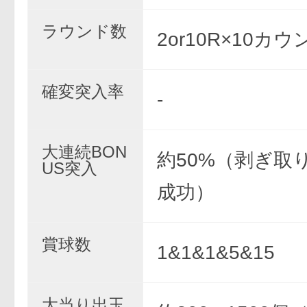
ラウンド数
2or10R×10カウ
確変突入率
-
大連続BON
約50%（剥ぎ取
US突入
成功）
賞球数
1&1&1&5&15
大当り出玉