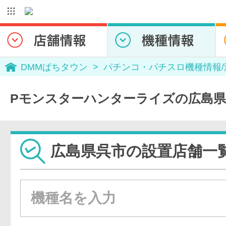
DMMぱちタウン
パチンコ・パチスロ機種情報
Pモンスターハンターライズの広島県
広島県呉市の設置店舗一