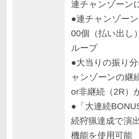
連チャンゾーン
●連チャンゾーン
00個（払い出し
ループ
●大当りの振り
ャンゾーンの継続
or非継続（2R）
●「大連続BONU
続狩猟達成で演
機能を使用可能