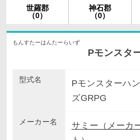
世羅郡
神石郡
（0）
（0）
もんすたーはんたーらいず
Pモンスターハン
型式名
Pモンスターハ
ズGRPG
メーカー名
サミー（メーカ