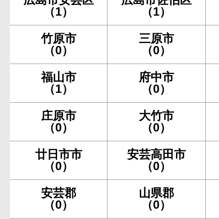
（1）
（1）
竹原市
三原市
（0）
（0）
福山市
府中市
（1）
（0）
庄原市
大竹市
（0）
（0）
廿日市市
安芸高田市
（0）
（0）
安芸郡
山県郡
（0）
（0）