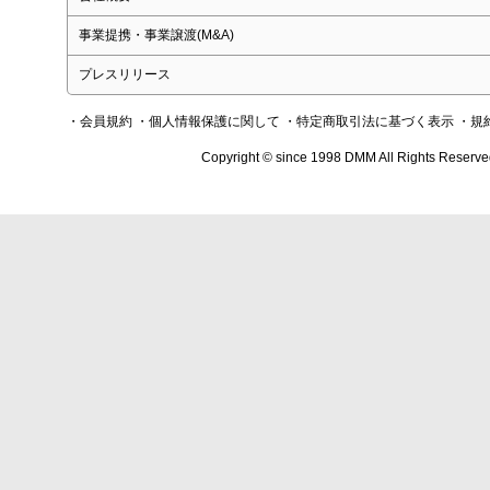
事業提携・事業譲渡(M&A)
プレスリリース
・会員規約
・個人情報保護に関して
・特定商取引法に基づく表示
・規
Copyright © since 1998 DMM All Rights Reserve