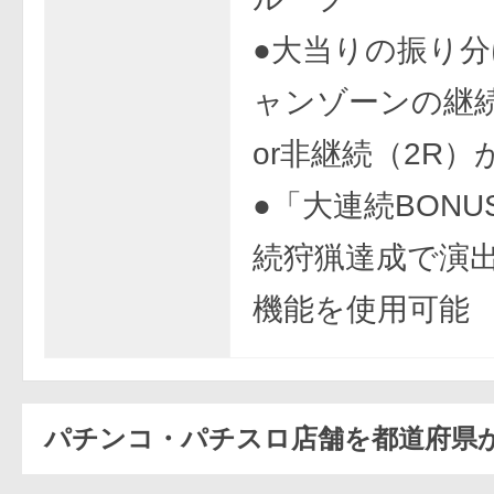
●大当りの振り
ャンゾーンの継続
or非継続（2R）
●「大連続BONU
続狩猟達成で演
機能を使用可能
パチンコ・パチスロ店舗を都道府県