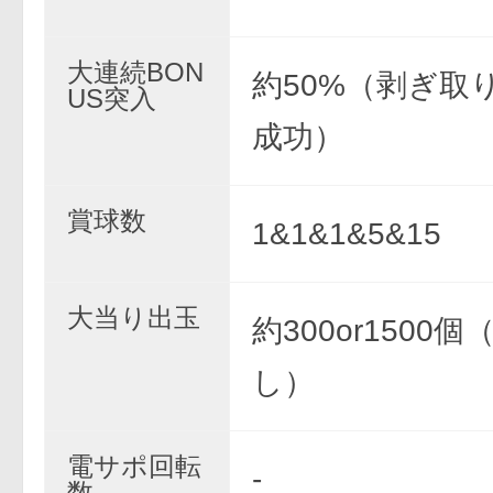
大連続BON
約50%（剥ぎ取
US突入
成功）
賞球数
1&1&1&5&15
大当り出玉
約300or1500
し）
電サポ回転
-
数