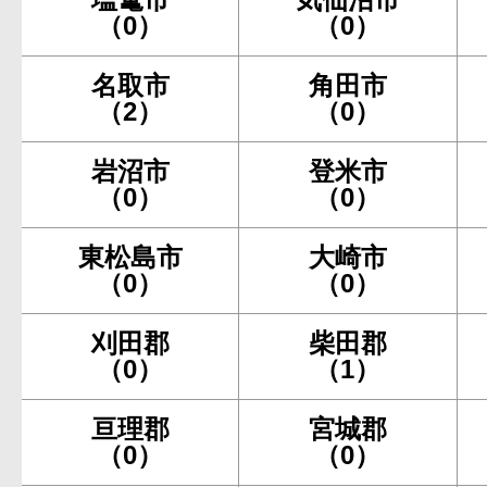
（0）
（0）
名取市
角田市
（2）
（0）
岩沼市
登米市
（0）
（0）
東松島市
大崎市
（0）
（0）
刈田郡
柴田郡
（0）
（1）
亘理郡
宮城郡
（0）
（0）