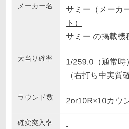
メーカー名
サミー（メーカ
ト）
サミー の掲載機
大当り確率
1/259.0（通常時）
（右打ち中実質
ラウンド数
2or10R×10カウ
確変突入率
-