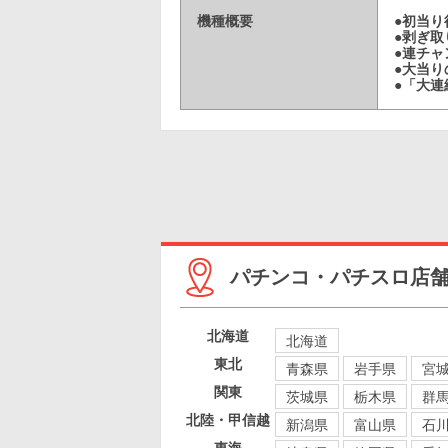
機種概要
●初当り
●剥ぎ
●連チャ
●大当り
●「大連
パチンコ・パチスロ店
北海道
北海道
東北
青森県
岩手県
宮
関東
茨城県
栃木県
群
北陸・甲信越
新潟県
富山県
石