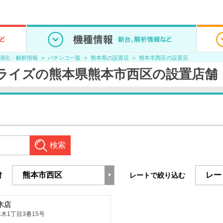
/演出・解析情報
パチンコ一覧
熊本県の設置店
熊本市西区の設置店
ライズの熊本県熊本市西区の設置店舗
検索
村
レートで絞り込む
木店
木1丁目3番15号