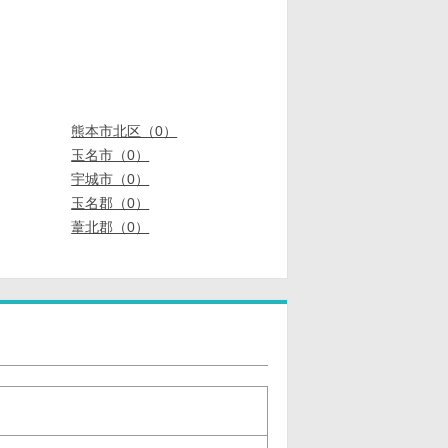
熊本市北区（0）
玉名市（0）
宇城市（0）
玉名郡（0）
葦北郡（0）