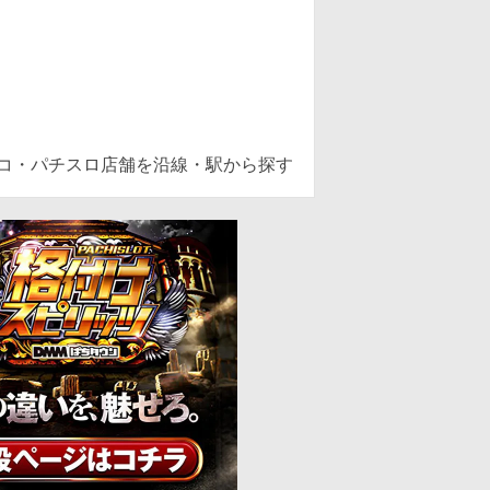
ンコ・パチスロ店舗を沿線・駅から探す