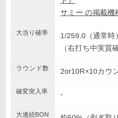
ト）
サミー の掲載機
大当り確率
1/259.0（通常時）
（右打ち中実質
ラウンド数
2or10R×10カウ
確変突入率
-
大連続BON
約50%（剥ぎ取