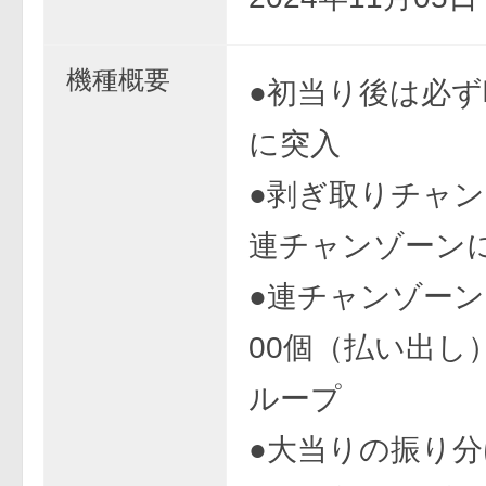
機種概要
●初当り後は必ず
に突入
●剥ぎ取りチャ
連チャンゾーン
●連チャンゾーン
00個（払い出し
ループ
●大当りの振り