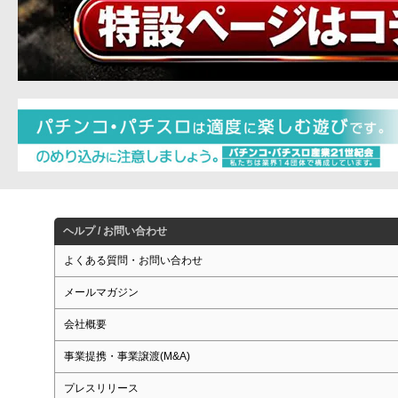
ヘルプ / お問い合わせ
よくある質問・お問い合わせ
メールマガジン
会社概要
事業提携・事業譲渡(M&A)
プレスリリース