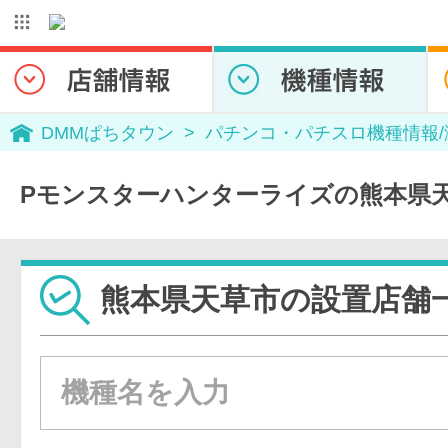
DMMぱちタウン
パチンコ・パチスロ機種情報
Pモンスターハンターライズの熊本県
熊本県天草市の設置店舗