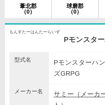
葦北郡
球磨郡
（0）
（0）
もんすたーはんたーらいず
Pモンスターハン
型式名
Pモンスターハ
ズGRPG
メーカー名
サミー（メーカ