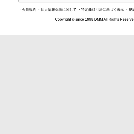
・会員規約
・個人情報保護に関して
・特定商取引法に基づく表示
・規
Copyright © since 1998 DMM All Rights Reserve