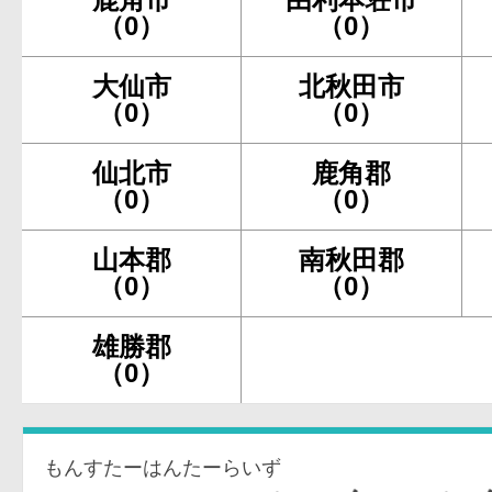
（0）
（0）
大仙市
北秋田市
（0）
（0）
仙北市
鹿角郡
（0）
（0）
山本郡
南秋田郡
（0）
（0）
雄勝郡
（0）
もんすたーはんたーらいず