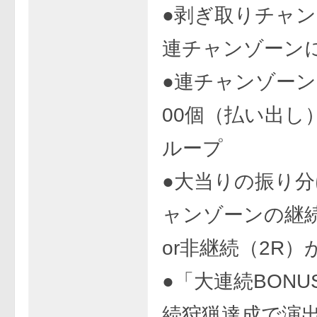
●剥ぎ取りチャ
連チャンゾーン
●連チャンゾーン
00個（払い出し
ループ
●大当りの振り
ャンゾーンの継続
or非継続（2R）
●「大連続BONU
続狩猟達成で演