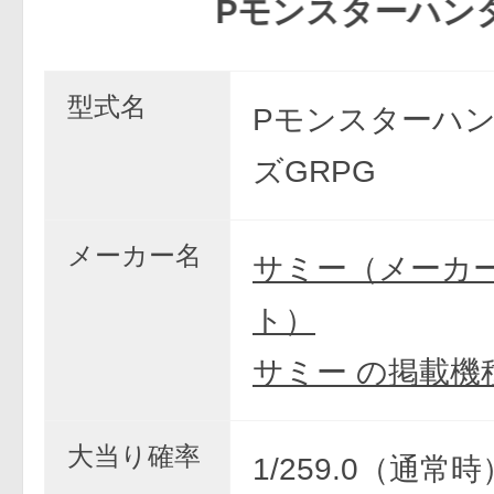
Pモンスターハンター
型式名
Pモンスターハ
ズGRPG
メーカー名
サミー（メーカ
ト）
サミー の掲載機
大当り確率
1/259.0（通常時）