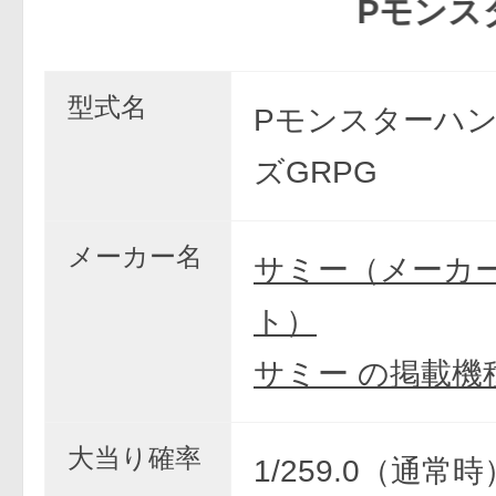
Pモンスターハ
型式名
Pモンスターハ
ズGRPG
メーカー名
サミー（メーカ
ト）
サミー の掲載機
大当り確率
1/259.0（通常時）