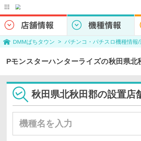
DMMぱちタウン
パチンコ・パチスロ機種情報
Pモンスターハンターライズの秋田県北
秋田県北秋田郡の設置店