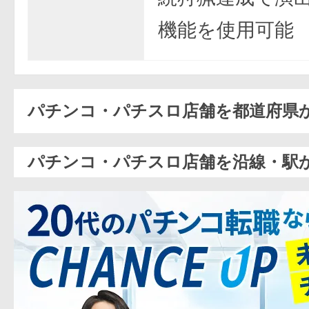
機能を使用可能
パチンコ・パチスロ店舗を都道府県
パチンコ・パチスロ店舗を沿線・駅