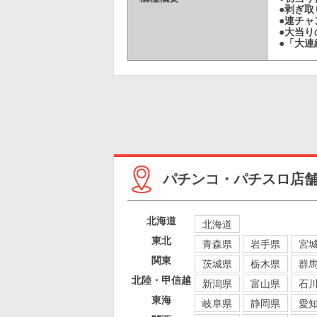
●剥ぎ
●連チャ
●大当り
●「大連
パチンコ・パチスロ店
北海道
北海道
東北
青森県
岩手県
宮
関東
茨城県
栃木県
群
北陸・甲信越
新潟県
富山県
石
東海
岐阜県
静岡県
愛