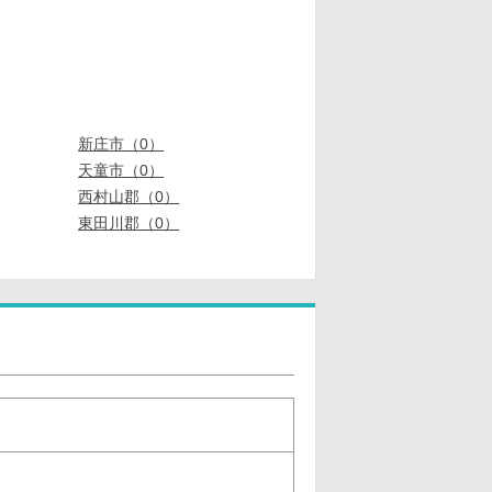
新庄市（0）
天童市（0）
西村山郡（0）
東田川郡（0）