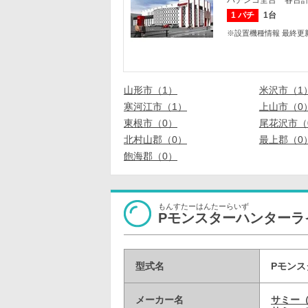
パチンコ全台 各台
1 パチ
1台
※設置機種情報 最終更新日 
山形市（1）
米沢市（1
寒河江市（1）
上山市（0
東根市（0）
尾花沢市（
北村山郡（0）
最上郡（0
飽海郡（0）
もんすたーはんたーらいず
Pモンスターハンターラ
型式名
Pモンス
メーカー名
サミー