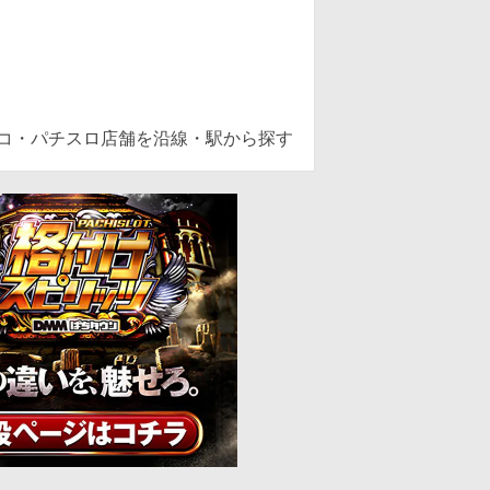
ンコ・パチスロ店舗を沿線・駅から探す