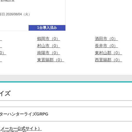
計数機設置
2026/08/04（火）
1台導入済み
）
鶴岡市（0）
酒田市（0）
）
村山市（0）
長井市（0）
0）
南陽市（0）
東村山郡（0）
）
東置賜郡（0）
西置賜郡（0）
イズ
ターハンターライズGRPG
（メーカー公式サイト）