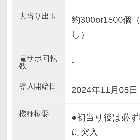
大当り出玉
約300or1500
し）
電サポ回転
-
数
導入開始日
2024年11月05
機種概要
●初当り後は必ず
に突入