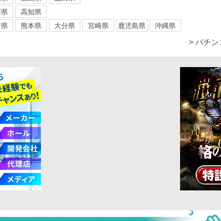
媛県
高知県
崎県
熊本県
大分県
宮崎県
鹿児島県
沖縄県
> パチ