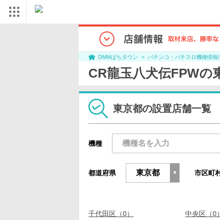
パチンコ・パチスロ機種情報
DMMぱちタウン
CR龍玉八犬伝FPW
東京都の設置店舗一覧
機種
都道府県
市区町
千代田区（0）
中央区（0