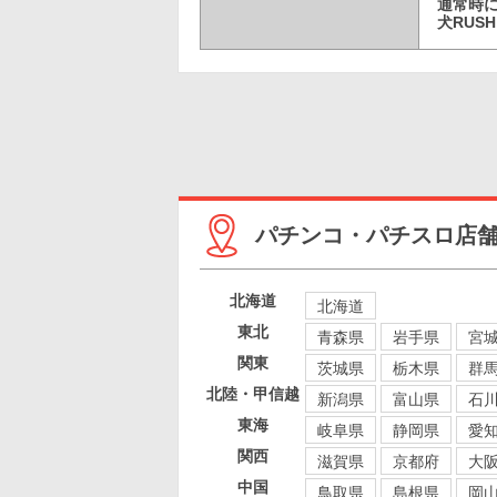
通常時
犬RUS
パチンコ・パチスロ店
北海道
北海道
東北
青森県
岩手県
宮
関東
茨城県
栃木県
群
北陸・甲信越
新潟県
富山県
石
東海
岐阜県
静岡県
愛
関西
滋賀県
京都府
大
中国
鳥取県
島根県
岡