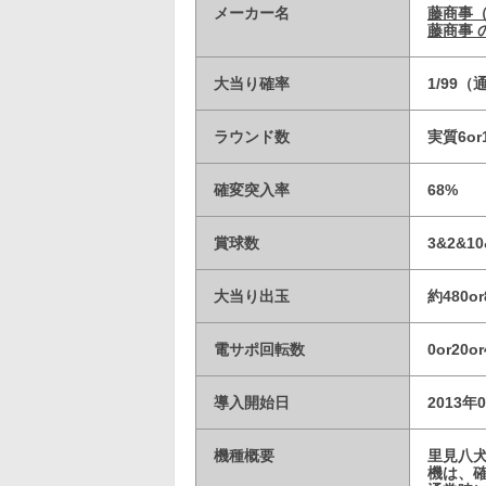
メーカー名
藤商事
藤商事 
大当り確率
1/99（
ラウンド数
実質6or
確変突入率
68%
賞球数
3&2&10
大当り出玉
約480or
電サポ回転数
0or20
導入開始日
2013年
機種概要
里見八
機は、