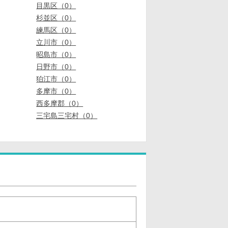
目黒区（0）
杉並区（0）
練馬区（0）
立川市（0）
昭島市（0）
日野市（0）
狛江市（0）
多摩市（0）
西多摩郡（0）
三宅島三宅村（0）