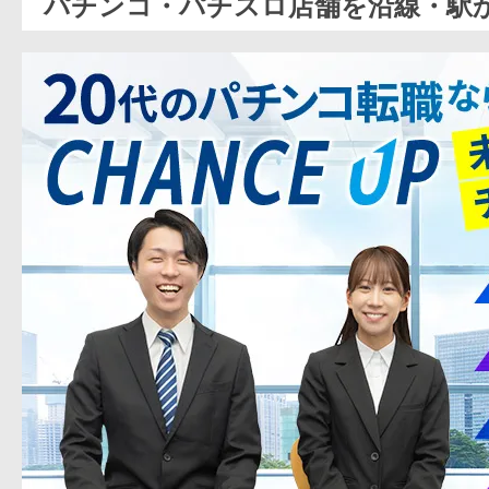
パチンコ・パチスロ店舗を沿線・駅