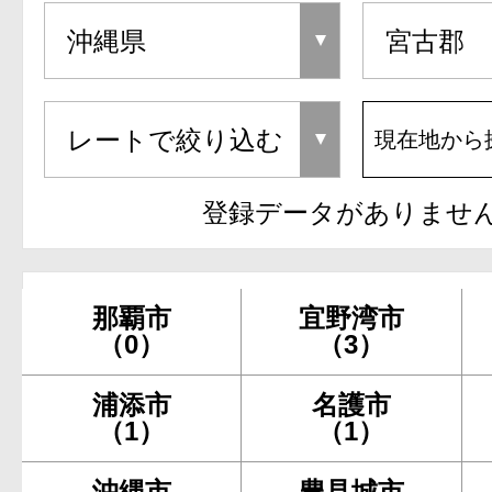
現在地から
登録データがありませ
那覇市
宜野湾市
（0）
（3）
浦添市
名護市
（1）
（1）
沖縄市
豊見城市