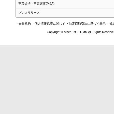
事業提携・事業譲渡(M&A)
プレスリリース
・会員規約
・個人情報保護に関して
・特定商取引法に基づく表示
・規
Copyright © since 1998 DMM All Rights Reserve