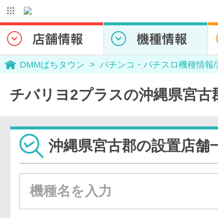
DMMぱちタウン
パチンコ・パチスロ機種情報
チバリヨ2プラスの沖縄県宮古
沖縄県宮古郡の設置店舗