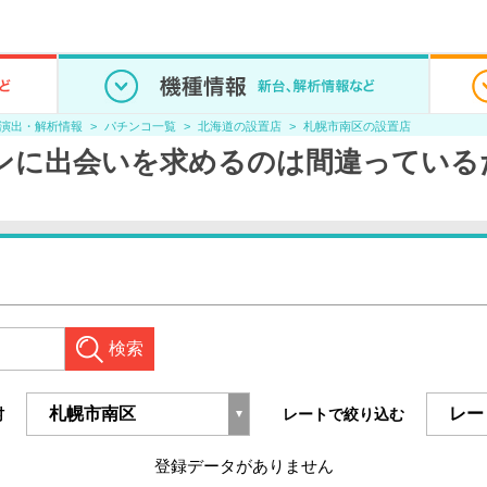
/演出・解析情報
パチンコ一覧
北海道の設置店
札幌市南区の設置店
ンに出会いを求めるのは間違っている
検索
村
レートで絞り込む
登録データがありません