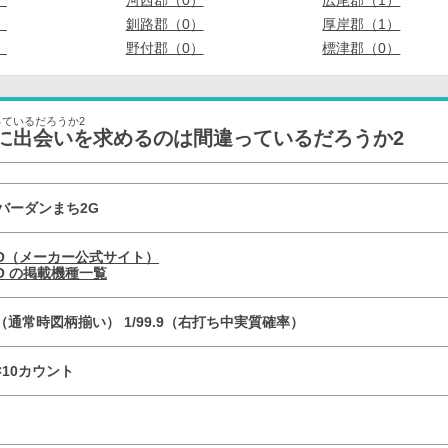
）
河西郡（0）
広尾郡（1）
）
釧路郡（0）
厚岸郡（1）
）
野付郡（0）
標津郡（0）
ているだろうか2
に出会いを求めるのは間違っているだろうか2
バーダンまち2G
YO（メーカー公式サイト）
YO の掲載機種一覧
9.9（通常時図柄揃い） 1/99.9（右打ち中実質確率）
R×10カウント