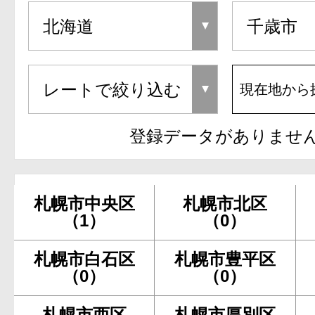
現在地から
登録データがありませ
札幌市中央区
札幌市北区
（1）
（0）
札幌市白石区
札幌市豊平区
（0）
（0）
札幌市西区
札幌市厚別区