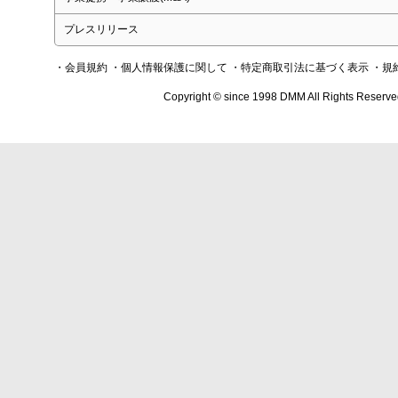
プレスリリース
・会員規約
・個人情報保護に関して
・特定商取引法に基づく表示
・規
Copyright © since 1998 DMM All Rights Reserve