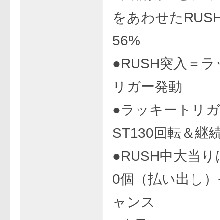
をあわせたRUS
56%
●RUSH突入＝
リガー発動
●ラッキートリ
ST130回転＆継
●RUSH中大当り
0個（払い出し）
ャンス