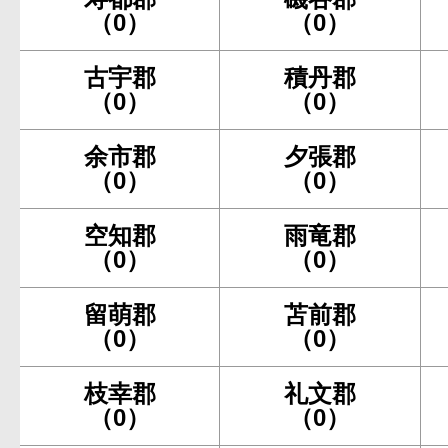
（0）
（0）
古宇郡
積丹郡
（0）
（0）
余市郡
夕張郡
（0）
（0）
空知郡
雨竜郡
（0）
（0）
留萌郡
苫前郡
（0）
（0）
枝幸郡
礼文郡
（0）
（0）