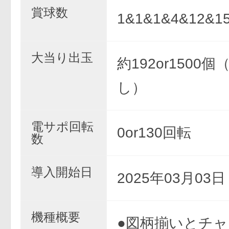
賞球数
1&1&1&4&12&1
大当り出玉
約192or1500
し）
電サポ回転
0or130回転
数
導入開始日
2025年03月03
機種概要
●図柄揃いとチ