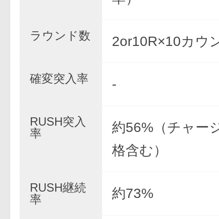
ラウンド数
2or10R×10カウ
確変突入率
-
RUSH突入
約56%（チャー
率
格含む）
RUSH継続
約73%
率