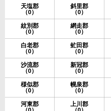
天塩郡
斜里郡
（0）
（0）
紋別郡
網走郡
（0）
（0）
白老郡
虻田郡
（0）
（0）
沙流郡
新冠郡
（0）
（0）
様似郡
幌泉郡
（0）
（0）
河東郡
上川郡
（0）
（0）