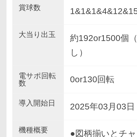
賞球数
1&1&1&4&12&1
大当り出玉
約192or1500
し）
電サポ回転
0or130回転
数
導入開始日
2025年03月03
機種概要
●図柄揃いとチ