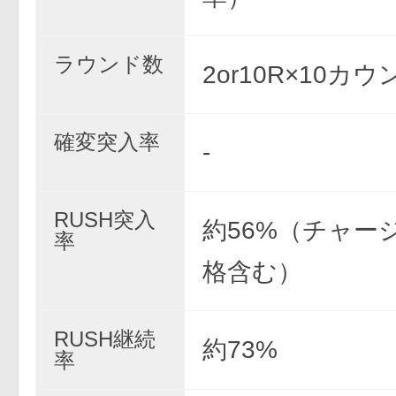
ラウンド数
2or10R×10カウ
確変突入率
-
RUSH突入
約56%（チャー
率
格含む）
RUSH継続
約73%
率