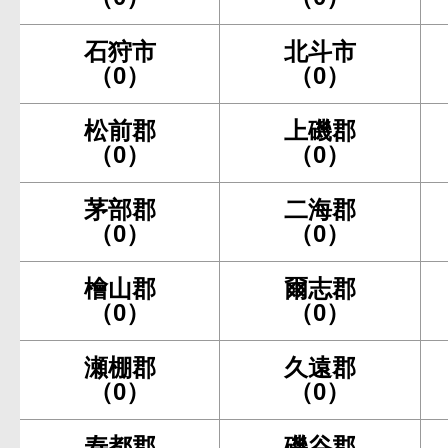
石狩市
北斗市
（0）
（0）
松前郡
上磯郡
（0）
（0）
茅部郡
二海郡
（0）
（0）
檜山郡
爾志郡
（0）
（0）
瀬棚郡
久遠郡
（0）
（0）
寿都郡
磯谷郡