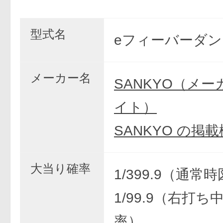
型式名
eフィーバーダン
メーカー名
SANKYO（メ
イト）
SANKYO の掲
大当り確率
1/399.9（通常
1/99.9（右打ち
率）