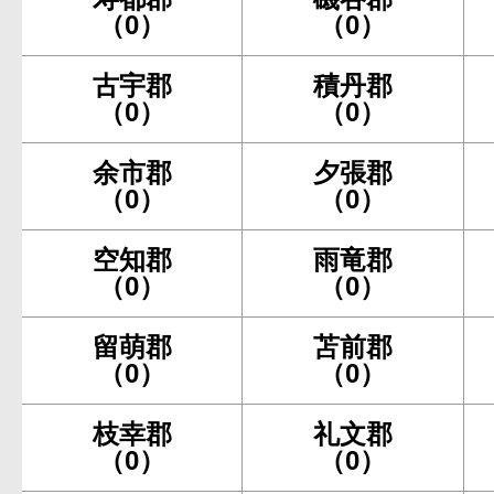
（0）
（0）
古宇郡
積丹郡
（0）
（0）
余市郡
夕張郡
（0）
（0）
空知郡
雨竜郡
（0）
（0）
留萌郡
苫前郡
（0）
（0）
枝幸郡
礼文郡
（0）
（0）