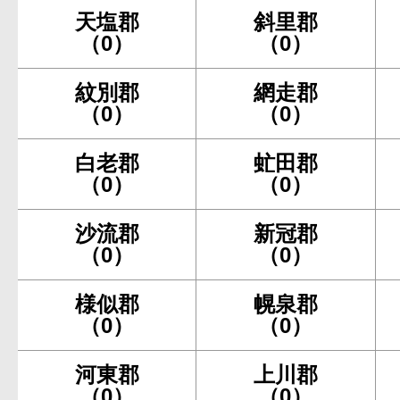
天塩郡
斜里郡
（0）
（0）
紋別郡
網走郡
（0）
（0）
白老郡
虻田郡
（0）
（0）
沙流郡
新冠郡
（0）
（0）
様似郡
幌泉郡
（0）
（0）
河東郡
上川郡
（0）
（0）