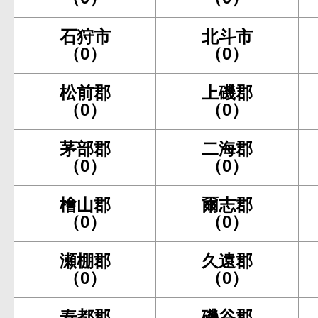
石狩市
北斗市
（0）
（0）
松前郡
上磯郡
（0）
（0）
茅部郡
二海郡
（0）
（0）
檜山郡
爾志郡
（0）
（0）
瀬棚郡
久遠郡
（0）
（0）
寿都郡
磯谷郡