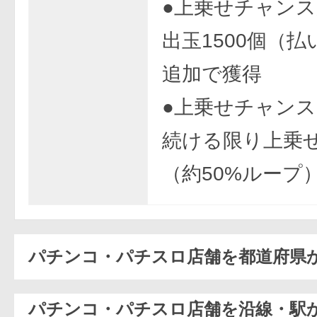
●上乗せチャン
出玉1500個（
追加で獲得
●上乗せチャン
続ける限り上乗
（約50%ループ
パチンコ・パチスロ店舗を都道府県
パチンコ・パチスロ店舗を沿線・駅