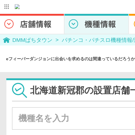
DMMぱちタウン
パチンコ・パチスロ機種情報
eフィーバーダンジョンに出会いを求めるのは間違っているだろうか
北海道新冠郡の設置店舗