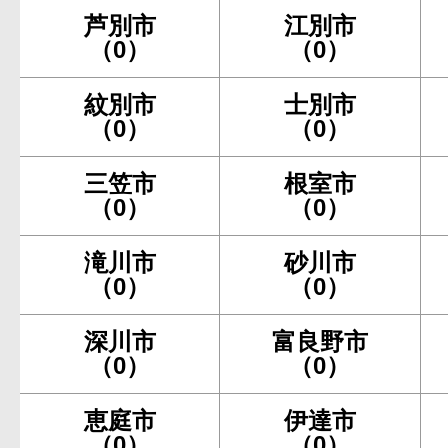
芦別市
江別市
（0）
（0）
紋別市
士別市
（0）
（0）
三笠市
根室市
（0）
（0）
滝川市
砂川市
（0）
（0）
深川市
富良野市
（0）
（0）
恵庭市
伊達市
（0）
（0）