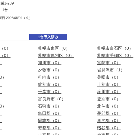
1-239
1台
2026/08/04（火）
1台導入済み
（0）
札幌市東区（0）
札幌市白石区（0）
（0）
札幌市厚別区（0）
札幌市手稲区（0）
）
旭川市（0）
室蘭市（0）
）
夕張市（0）
岩見沢市（1）
0）
稚内市（0）
美唄市（0）
）
紋別市（0）
士別市（0）
）
千歳市（0）
滝川市（0）
）
富良野市（0）
登別市（0）
0）
石狩市（0）
北斗市（0）
）
亀田郡（0）
茅部郡（0）
）
爾志郡（0）
奥尻郡（0）
）
寿都郡（0）
磯谷郡（0）