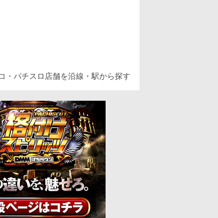
ンコ・パチスロ店舗を沿線・駅から探す