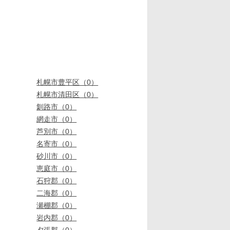
札幌市豊平区（0）
札幌市清田区（0）
釧路市（0）
網走市（0）
芦別市（0）
名寄市（0）
砂川市（0）
恵庭市（0）
石狩郡（0）
二海郡（0）
瀬棚郡（0）
岩内郡（0）