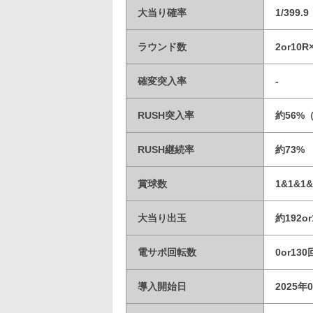
大当り確率
1/39
ラウンド数
2or10
確変突入率
-
RUSH突入率
約56%
RUSH継続率
約73%
賞球数
1&1&1&
大当り出玉
約192o
電サポ回転数
0or13
導入開始日
2025年