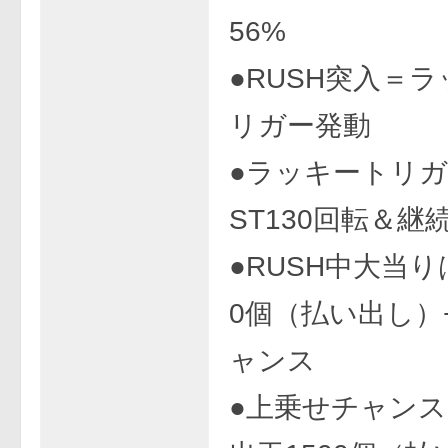
56%
●RUSH突入＝
リガー発動
●ラッキートリ
ST130回転＆継
●RUSH中大当り
0個（払い出し）
ャンス
●上乗せチャン