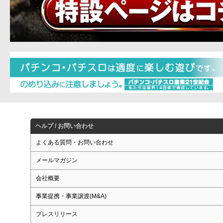
ヘルプ / お問い合わせ
よくある質問・お問い合わせ
メールマガジン
会社概要
事業提携・事業譲渡(M&A)
プレスリリース