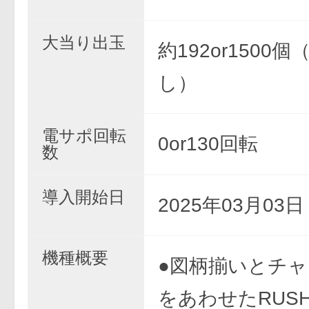
大当り出玉
約192or1500
し）
電サポ回転
0or130回転
数
導入開始日
2025年03月03
機種概要
●図柄揃いとチ
をあわせたRUS