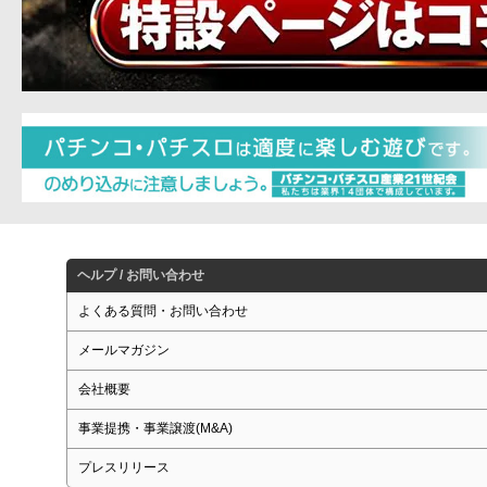
ヘルプ / お問い合わせ
よくある質問・お問い合わせ
メールマガジン
会社概要
事業提携・事業譲渡(M&A)
プレスリリース