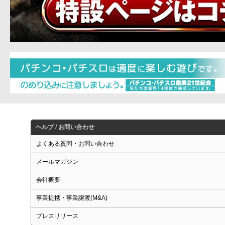
ヘルプ / お問い合わせ
よくある質問・お問い合わせ
メールマガジン
会社概要
事業提携・事業譲渡(M&A)
プレスリリース