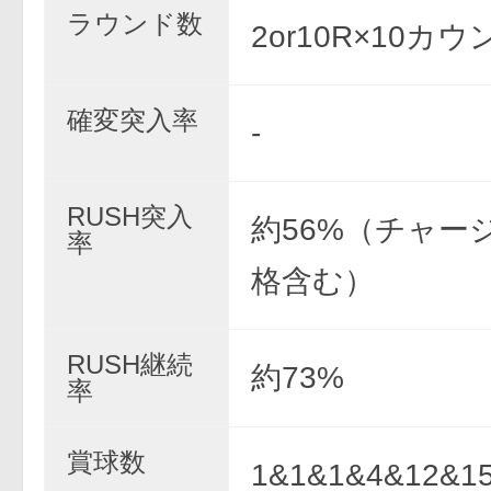
ラウンド数
2or10R×10カウ
確変突入率
-
RUSH突入
約56%（チャー
率
格含む）
RUSH継続
約73%
率
賞球数
1&1&1&4&12&1