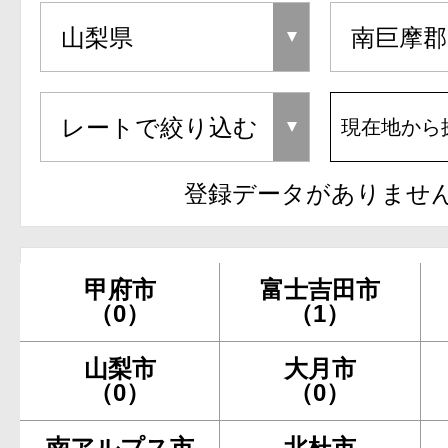
現在地から
登録データがありませ
甲府市
富士吉田市
（0）
（1）
山梨市
大月市
（0）
（0）
南アルプス市
北杜市