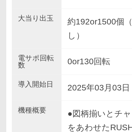
大当り出玉
約192or1500
し）
電サポ回転
0or130回転
数
導入開始日
2025年03月03
機種概要
●図柄揃いとチ
をあわせたRUS