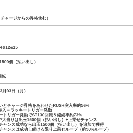
（チャージからの昇格含む）
4&12&15
r1500個（払い出し）
0回転
03月03日（月）
いとチャージ昇格をあわせたRUSH突入率約56%
H突入＝ラッキートリガー発動
ートリガー発動でST130回転＆継続率約73%
H中大当りは出玉1500個（払い出し）+上乗せチャンス
チャンス成功なら出玉1500個（払い出し）を追加で獲得
チャンスは成功し続ける限り上乗せループ（約50%ループ）