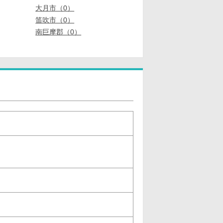
大月市（0）
笛吹市（0）
南巨摩郡（0）