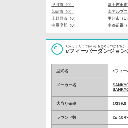
甲府市（0）
富士吉田市
韮崎市（0）
南アルプス
上野原市（0）
甲州市（1
中巨摩郡（0）
南都留郡（
だんじょんにであいをもとめるのはまちがっ
eフィーバーダンジョン
型式名
eフィー
メーカー名
SANK
SANK
大当り確率
1/39
ラウンド数
2or10