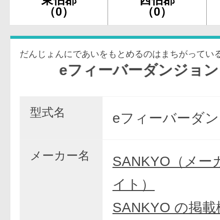
（0）
（0）
だんじょんにであいをもとめるのはまちがっている
eフィーバーダンジョンに出会い
型式名
eフィーバーダン
メーカー名
SANKYO（メ
イト）
SANKYO の掲