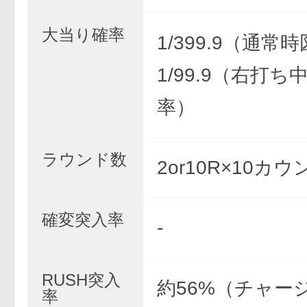
大当り確率
1/399.9（通常
1/99.9（右打ち
率）
ラウンド数
2or10R×10カウ
確変突入率
-
RUSH突入
約56%（チャー
率