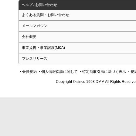
ヘルプ / お問い合わせ
よくある質問・お問い合わせ
メールマガジン
会社概要
事業提携・事業譲渡(M&A)
プレスリリース
・会員規約
・個人情報保護に関して
・特定商取引法に基づく表示
・規
Copyright © since 1998 DMM All Rights Reserve