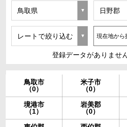
現在地から
登録データがありませ
鳥取市
米子市
（0）
（0）
境港市
岩美郡
（1）
（0）
東伯郡
西伯郡